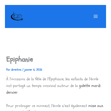
Aller
au
contenu
Epiphanie
Par
direction
/
janvier 6, 2026
À l’occasion de la fête de l’Épiphanie, les enfants de l’école
ont partagé un temps convivial autour de la
galette mardi
dernier
.
Pour prolonger ce moment, l’école s’est également
mise aux