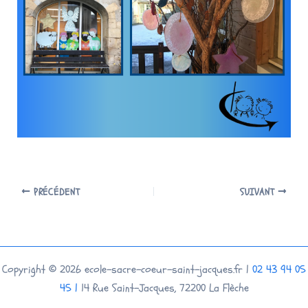
PRÉCÉDENT
SUIVANT
Copyright © 2026 ecole-sacre-coeur-saint-jacques.fr |
02 43 94 05
45 |
14 Rue Saint-Jacques, 72200 La Flèche