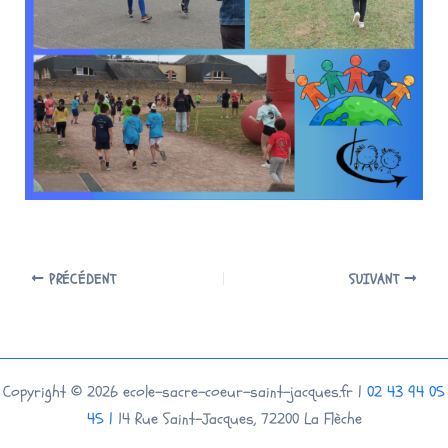
PRÉCÉDENT
SUIVANT
Copyright © 2026 ecole-sacre-coeur-saint-jacques.fr |
02 43 94 05
45 |
14 Rue Saint-Jacques, 72200 La Flèche