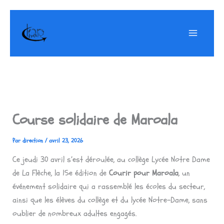
Aller
au
contenu
Course solidaire de Maroala
Par
direction
/
avril 23, 2026
Ce jeudi 30 avril s’est déroulée, au collège Lycée Notre Dame
de La Flèche, la 15e édition de
Courir pour Maroala
, un
événement solidaire qui a rassemblé les écoles du secteur,
ainsi que les élèves du collège et du lycée Notre-Dame, sans
oublier de nombreux adultes engagés.